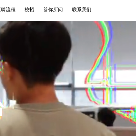
应聘流程
校招
答你所问
联系我们
台